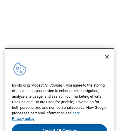
By clicking “Accept All Cookies”, you agree to the storing
of cookies on your device to enhance site navigation,
analyze site usage, and assist in our marketing efforts.
Cookies and IDs are used for (mobile) advertising for
both personalized and non-personalized ads. How Google
processes personal information see
here
.
Privacy policy
Accept All Cookies