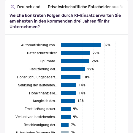
Deutschland
Privatwirtschaftliche Entscheider aus Berl
Welche konkreten Folgen durch KI-Einsatz erwarten Sie
am ehesten in den kommenden drei Jahren für Ihr
Unternehmen?
Automatisierung von...
37%
Datenschutzrisiken
27%
Spürbare...
26%
Reduzierung der...
22%
Hoher Schulungsbedarf...
18%
Senkung der laufenden...
14%
Hohe finanzielle...
14%
Ausgleich des...
13%
Erschließung neuer...
9%
Verlust von bestehenden...
9%
Beschleunigung der...
7%