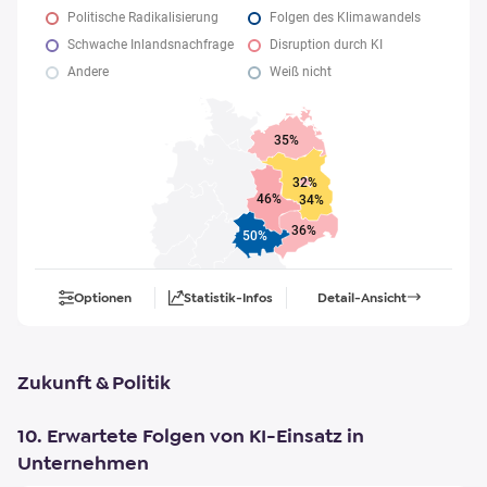
Politische Radikalisierung
Folgen des Klimawandels
Schwache Inlandsnachfrage
Disruption durch KI
Andere
Weiß nicht
35%
32%
46%
34%
36%
50%
Optionen
Statistik-Infos
Detail-Ansicht
Zukunft & Politik
10. Erwartete Folgen von KI-Einsatz in
Unternehmen