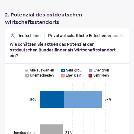
2. Potenzial des ostdeutschen
Wirtschaftsstandorts
Deutschland
Privatwirtschaftliche Entscheider aus Berl
Wie schätzen Sie aktuell das Potenzial der
ostdeutschen Bundesländer als Wirtschaftsstandort
ein?
Alle auswählen
Sehr groß
Eher groß
Unentschieden
Eher klein
Sehr klein
Groß
57%
Unentschieden
21%