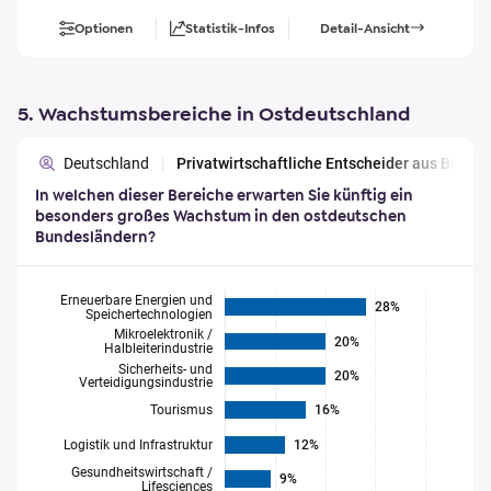
Optionen
Statistik-Infos
Detail-Ansicht
5. Wachstumsbereiche in Ostdeutschland
Deutschland
Privatwirtschaftliche Entscheider aus Berl
In welchen dieser Bereiche erwarten Sie künftig ein
besonders großes Wachstum in den ostdeutschen
Bundesländern?
Erneuerbare Energien und
28%
Speichertechnologien
Mikroelektronik /
20%
Halbleiterindustrie
Sicherheits- und
20%
Verteidigungsindustrie
Tourismus
16%
Logistik und Infrastruktur
12%
Gesundheitswirtschaft /
9%
Lifesciences