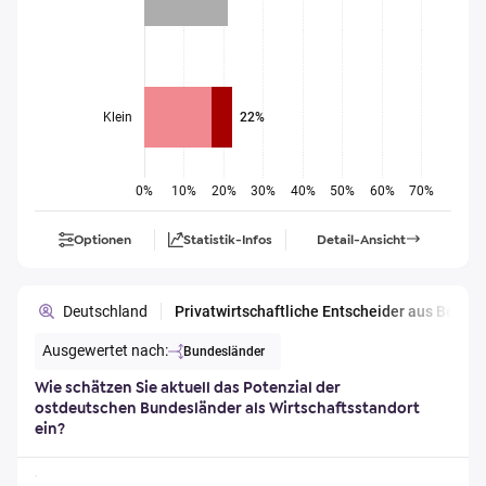
Klein
22%
0%
10%
20%
30%
40%
50%
60%
70%
Optionen
Statistik-Infos
Detail-Ansicht
Deutschland
Privatwirtschaftliche Entscheider aus Berl
Ausgewertet nach:
Bundesländer
Wie schätzen Sie aktuell das Potenzial der
ostdeutschen Bundesländer als Wirtschaftsstandort
ein?