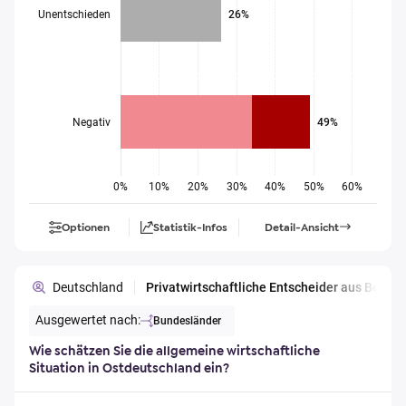
Unentschieden
26%
Negativ
49%
0%
10%
20%
30%
40%
50%
60%
Optionen
Statistik-Infos
Detail-Ansicht
Deutschland
Privatwirtschaftliche Entscheider aus Berl
Ausgewertet nach:
Bundesländer
Wie schätzen Sie die allgemeine wirtschaftliche
Situation in Ostdeutschland ein?