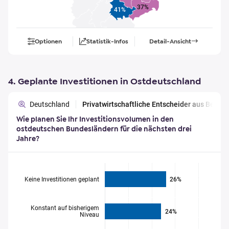
37%
41%
Optionen
Statistik-Infos
Detail-Ansicht
4. Geplante Investitionen in Ostdeutschland
Deutschland
Privatwirtschaftliche Entscheider aus Berl
Wie planen Sie Ihr Investitionsvolumen in den
ostdeutschen Bundesländern für die nächsten drei
Jahre?
Keine Investitionen geplant
26%
Konstant auf bisherigem
24%
Niveau