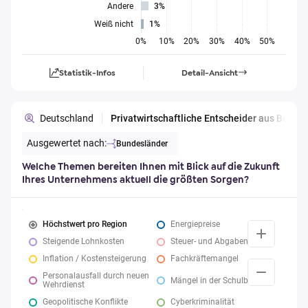
Andere
3%
Weiß nicht
1%
0%
10%
20%
30%
40%
50%
Statistik-Infos
Detail-Ansicht
Deutschland
Privatwirtschaftliche Entscheider aus Berl
Ausgewertet nach:
Bundesländer
Welche Themen bereiten Ihnen mit Blick auf die Zukunft
Ihres Unternehmens aktuell die größten Sorgen?
Höchstwert pro Region
Energiepreise
Steigende Lohnkosten
Steuer- und Abgabenlast
Inflation / Kostensteigerung
Fachkräftemangel
Personalausfall durch neuen
Mängel in der Schulbildung
Wehrdienst
Geopolitische Konflikte
Cyberkriminalität