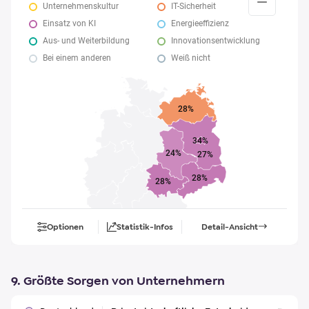
Unternehmenskultur
IT-Sicherheit
Einsatz von KI
Energieeffizienz
Aus- und Weiterbildung
Innovationsentwicklung
Bei einem anderen
Weiß nicht
28%
34%
24%
27%
28%
28%
Optionen
Statistik-Infos
Detail-Ansicht
9. Größte Sorgen von Unternehmern