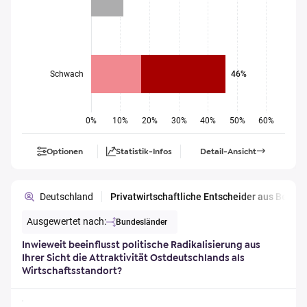
Schwach
46%
0%
10%
20%
30%
40%
50%
60%
Optionen
Statistik-Infos
Detail-Ansicht
Deutschland
Privatwirtschaftliche Entscheider aus Berl
Ausgewertet nach:
Bundesländer
Inwieweit beeinflusst politische Radikalisierung aus
Ihrer Sicht die Attraktivität Ostdeutschlands als
Wirtschaftsstandort?