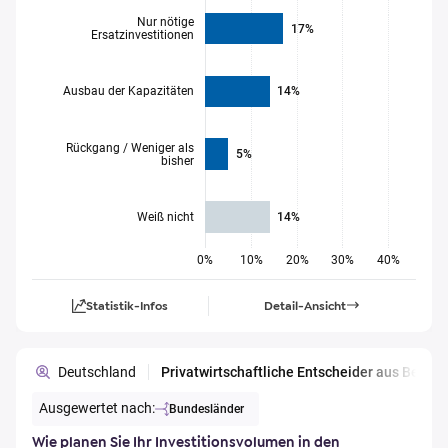
Nur nötige
17%
Ersatzinvestitionen
Ausbau der Kapazitäten
14%
Rückgang / Weniger als
5%
bisher
Weiß nicht
14%
0%
10%
20%
30%
40%
Statistik-Infos
Detail-Ansicht
Deutschland
Privatwirtschaftliche Entscheider aus Berl
Ausgewertet nach:
Bundesländer
Wie planen Sie Ihr Investitionsvolumen in den