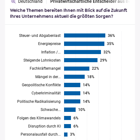
Deutschland
Privatwirtschaftliche Entscheider aus Berl
Welche Themen bereiten Ihnen mit Blick auf die Zukunft
Ihres Unternehmens aktuell die größten Sorgen?
Steuer- und Abgabenlast
36%
Energiepreise
35%
Inflation /...
32%
Steigende Lohnkosten
29%
Fachkräftemangel
22%
Mängel in der...
18%
Geopolitische Konflikte
14%
Cyberkriminalität
14%
Politische Radikalisierung
14%
Schwache...
10%
Folgen des Klimawandels
6%
Disruption durch KI
6%
Personalausfall durch...
3%