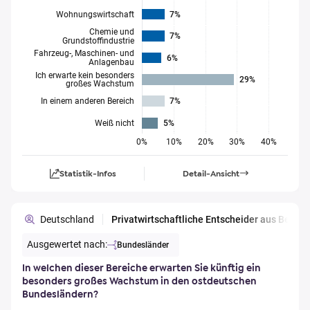
Wohnungswirtschaft
7%
Chemie und
7%
Grundstoffindustrie
Fahrzeug-, Maschinen- und
6%
Anlagenbau
Ich erwarte kein besonders
29%
großes Wachstum
In einem anderen Bereich
7%
Weiß nicht
5%
0%
10%
20%
30%
40%
Statistik-Infos
Detail-Ansicht
Deutschland
Privatwirtschaftliche Entscheider aus Berl
Ausgewertet nach:
Bundesländer
In welchen dieser Bereiche erwarten Sie künftig ein
besonders großes Wachstum in den ostdeutschen
Bundesländern?