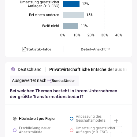
Umsetzung gesetzlicher
12%
Auflagen (z.B. ESG)
Bei einem anderen
15%
Weiß nicht
11%
0%
10%
20%
30%
40%
Statistik-Infos
Detail-Ansicht
Deutschland
Privatwirtschaftliche Entscheider aus Berl
Ausgewertet nach:
Bundesländer
Bei welchen Themen besteht in Ihrem Unternehmen
der größte Transformationsbedarf?
Anpassung des
Höchstwert pro Region
Geschäftsmodells
Erschließung neuer
Umsetzung gesetzlicher
Absatzmärkte
Auflagen (z.B. ESG)