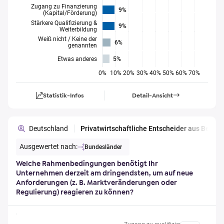
Zugang zu Finanzierung
9%
(Kapital/Förderung)
Stärkere Qualifizierung &
9%
Weiterbildung
Weiß nicht / Keine der
6%
genannten
Etwas anderes
5%
0%
10%
20%
30%
40%
50%
60%
70%
Statistik-Infos
Detail-Ansicht
Deutschland
Privatwirtschaftliche Entscheider aus Berl
Ausgewertet nach:
Bundesländer
Welche Rahmenbedingungen benötigt Ihr
Unternehmen derzeit am dringendsten, um auf neue
Anforderungen (z. B. Marktveränderungen oder
Regulierung) reagieren zu können?