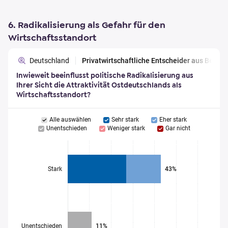
6. Radikalisierung als Gefahr für den
Wirtschaftsstandort
Deutschland
Privatwirtschaftliche Entscheider aus Berl
Inwieweit beeinflusst politische Radikalisierung aus
Ihrer Sicht die Attraktivität Ostdeutschlands als
Wirtschaftsstandort?
Alle auswählen
Sehr stark
Eher stark
Unentschieden
Weniger stark
Gar nicht
Stark
43%
Unentschieden
11%