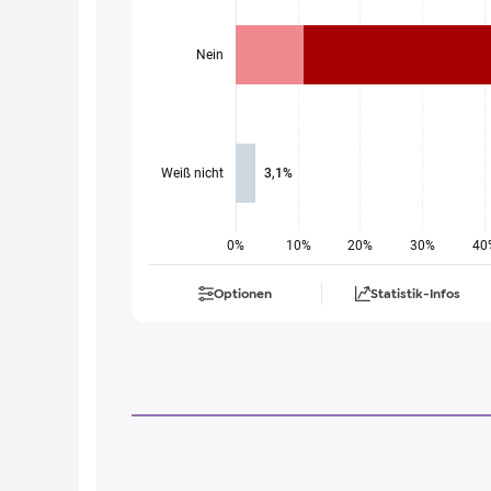
Nein
Weiß nicht
3,1%
0%
10%
20%
30%
40
Optionen
Statistik-Infos