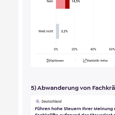
Nein
14,5%
Weiß nicht
3,2%
0%
20%
40%
60%
Optionen
Statistik-Infos
5) Abwanderung von Fachkrä
Deutschland
Führen hohe Steuern Ihrer Meinung 