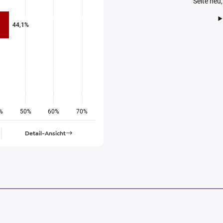
Seite neu
44,1%
%
50%
60%
70%
Detail-Ansicht