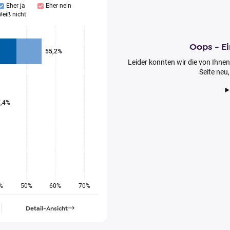
Eher ja
Eher nein
eiß nicht
Oops - Ei
55,2%
Leider konnten wir die von Ihnen
Seite neu
7,4%
%
50%
60%
70%
Detail-Ansicht