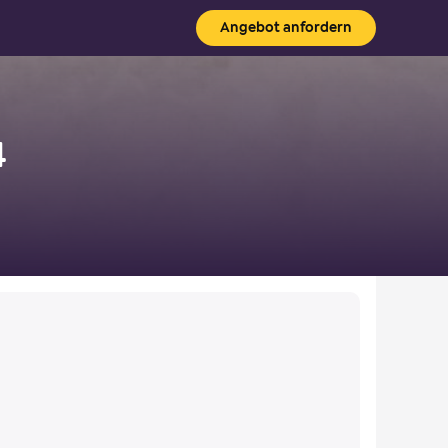
Angebot anfordern
4