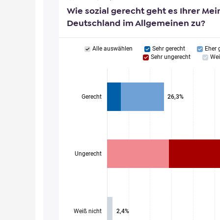
Wie sozial gerecht geht es Ihrer Mei
Deutschland im Allgemeinen zu?
Alle auswählen
Sehr gerecht
Eher 
Sehr ungerecht
Wei
Gerecht
26,3%
Ungerecht
Weiß nicht
2,4%