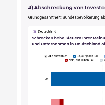
4) Abschreckung von Invest
Grundgesamtheit: Bundesbevölkerung ab
Deutschland
Schrecken hohe Steuern Ihrer Mein
und Unternehmen in Deutschland a
Alle auswählen
Ja, auf jeden Fall
Nein, auf keinen Fall
W
Ja