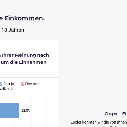
re Einkommen.
 18 Jahren
 Ihrer Meinung nach
n, um die Einnahmen
Eher ja
Eher nein
eiß nicht
52,8%
Oops - Ei
Leider konnten wir die von Ihnen