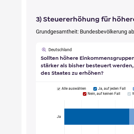
3) Steuererhöhung für höhe
Grundgesamtheit: Bundesbevölkerung ab
Deutschland
Sollten höhere Einkommensgruppen
stärker als bisher besteuert werde
des Staates zu erhöhen?
Alle auswählen
Ja, auf jeden Fall
Nein, auf keinen Fall
W
Ja