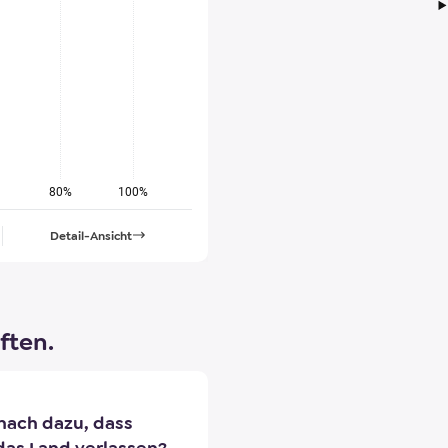
80%
100%
Detail-Ansicht
ften.
nach dazu, dass