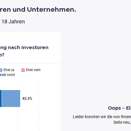
oren und Unternehmen.
 18 Jahren
ung nach Investoren
b?
Eher ja
Eher nein
eiß nicht
82,3%
Oops - Ei
Leider konnten wir die von Ihnen
Seite neu