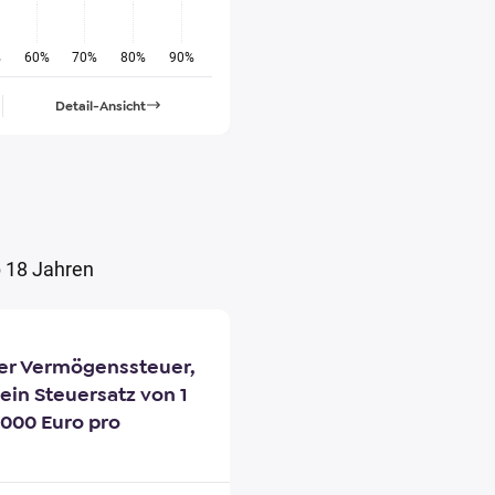
%
60%
70%
80%
90%
Detail-Ansicht
 18 Jahren
er Vermögenssteuer,
 ein Steuersatz von 1
.000 Euro pro