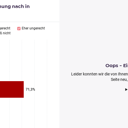
nung nach in
gerecht
Eher ungerecht
ß nicht
Oops - Ei
Leider konnten wir die von Ihnen
Seite neu
71,3%