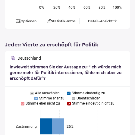
0%
20%
40%
60%
80%
100%
Optionen
Statistik-Infos
Detail-Ansicht
Jede:r Vierte zu erschöpft für Politik
Deutschland
Inwieweit stimmen Sie der Aussage zu: “Ich würde mich
gerne mehr für Politik interessieren, fühle mich aber zu
erschöpft dafür”?
Alle auswählen
Stimme eindeutig zu
Stimme eher zu
Unentschieden
Stimme eher nicht zu
Stimme eindeutig nicht zu
Zustimmung
25%