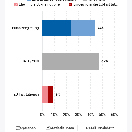
Eher in die EU-Institutionen
Eindeutig in die EU-Institutionen
Bundesregierung
44%
Teils / teils
47%
EU-Institutionen
9%
0%
10%
20%
30%
40%
50%
60%
Optionen
Statistik-Infos
Detail-Ansicht