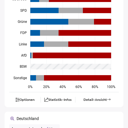
SPD
Grüne
FDP
Linke
AfD
BSW
Sonstige
0%
20%
40%
60%
80%
100%
Optionen
Statistik-Infos
Detail-Ansicht
Deutschland