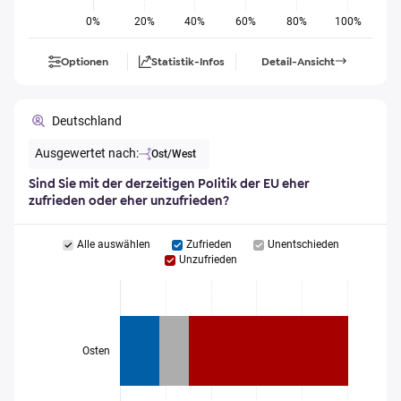
0%
20%
40%
60%
80%
100%
Optionen
Statistik-Infos
Detail-Ansicht
Deutschland
Ausgewertet nach:
Ost/West
Sind Sie mit der derzeitigen Politik der EU eher
zufrieden oder eher unzufrieden?
Alle auswählen
Zufrieden
Unentschieden
Unzufrieden
Osten