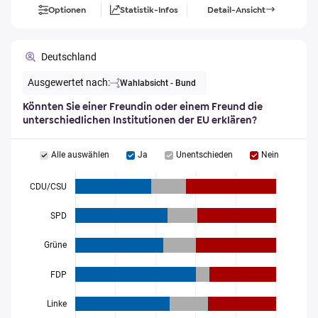
Optionen
Statistik-Infos
Detail-Ansicht
Deutschland
Ausgewertet nach:
Wahlabsicht - Bund
Könnten Sie einer Freundin oder einem Freund die
unterschiedlichen Institutionen der EU erklären?
Alle auswählen
Ja
Unentschieden
Nein
CDU/CSU
SPD
Grüne
FDP
Linke