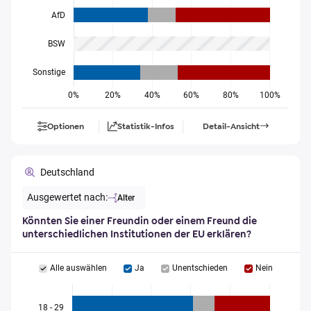
AfD
BSW
Sonstige
0%
20%
40%
60%
80%
100%
Optionen
Statistik-Infos
Detail-Ansicht
Deutschland
Ausgewertet nach:
Alter
Könnten Sie einer Freundin oder einem Freund die
unterschiedlichen Institutionen der EU erklären?
Alle auswählen
Ja
Unentschieden
Nein
18 - 29