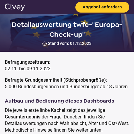
Angebot anfordern
Detailauswertung twfe-"Europa-
Check-up"
Stand vom: 01.12.2023
Befragungszeitraum
:
02.11. bis 09.11.2023
Befragte Grundgesamtheit (Stichprobengröße)
:
5.000 Bundesbürgerinnen und Bundesbürger ab 18 Jahren
Aufbau und Bedienung dieses Dashboards
Die jeweils erste linke Kachel zeigt das jeweilige
Gesamtergebnis
der Frage. Daneben finden Sie
Detailauswertungen nach Wahlabsicht, Alter und Ost/West.
Methodische Hinweise finden Sie weiter unten.