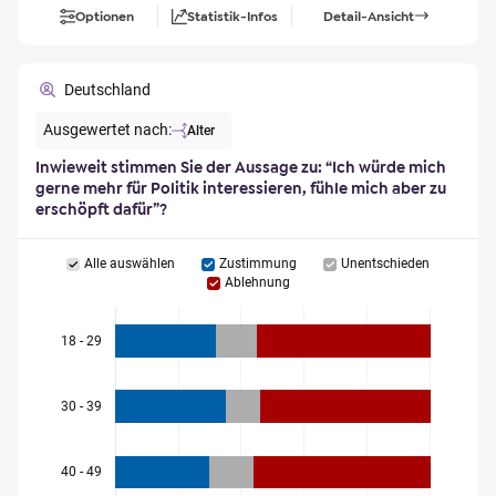
Optionen
Statistik-Infos
Detail-Ansicht
Deutschland
Ausgewertet nach:
Alter
Inwieweit stimmen Sie der Aussage zu: “Ich würde mich
gerne mehr für Politik interessieren, fühle mich aber zu
erschöpft dafür”?
Alle auswählen
Zustimmung
Unentschieden
Ablehnung
18 - 29
30 - 39
40 - 49