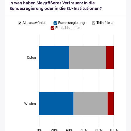
In wen haben Sie größeres Vertrauen: In die
Bundesregierung oder in die EU-Institutionen?
Alle auswählen
Bundesregierung
Teils / teils
EU-Institutionen
Osten
Westen
0%
20%
40%
60%
80%
100%