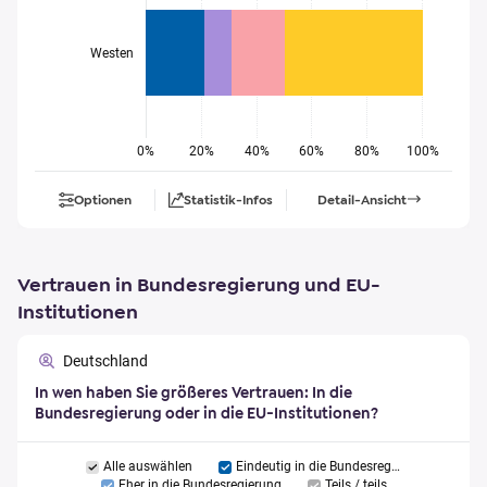
Westen
0%
20%
40%
60%
80%
100%
Optionen
Statistik-Infos
Detail-Ansicht
Vertrauen in Bundesregierung und EU-
Institutionen
Deutschland
In wen haben Sie größeres Vertrauen: In die
Bundesregierung oder in die EU-Institutionen?
Alle auswählen
Eindeutig in die Bundesregierung
Eher in die Bundesregierung
Teils / teils