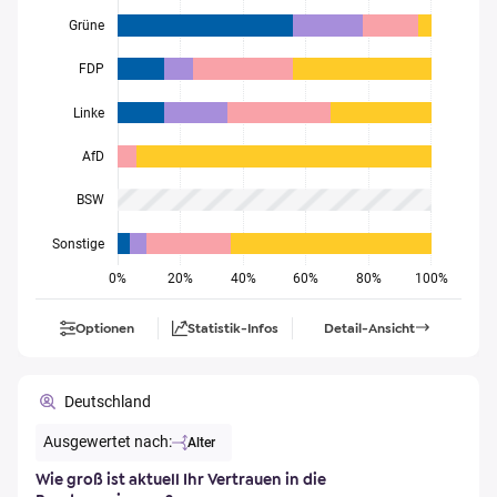
Grüne
FDP
Linke
AfD
BSW
Sonstige
0%
20%
40%
60%
80%
100%
Optionen
Statistik-Infos
Detail-Ansicht
Deutschland
Ausgewertet nach:
Alter
Wie groß ist aktuell Ihr Vertrauen in die