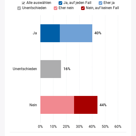
Alle auswählen
Ja, auf jeden Fall
Eher ja
Unentschieden
Eher nein
Nein, auf keinen Fall
Ja
40%
Unentschieden
16%
Nein
44%
0%
10%
20%
30%
40%
50%
60%