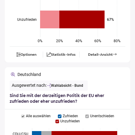
Unzufrieden
67%
0%
20%
40%
60%
80%
Optionen
Statistik-Infos
Detail-Ansicht
Deutschland
Ausgewertet nach:
Wahlabsicht - Bund
Sind Sie mit der derzeitigen Politik der EU eher
zufrieden oder eher unzufrieden?
Alle auswählen
Zufrieden
Unentschieden
Unzufrieden
CDU/CSU