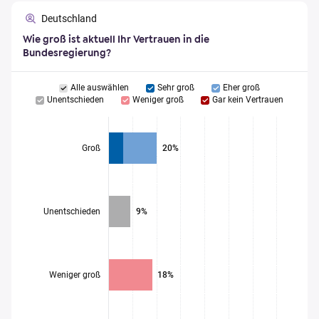
Deutschland
Wie groß ist aktuell Ihr Vertrauen in die
Bundesregierung?
Alle auswählen
Sehr groß
Eher groß
Unentschieden
Weniger groß
Gar kein Vertrauen
Groß
20%
Unentschieden
9%
Weniger groß
18%