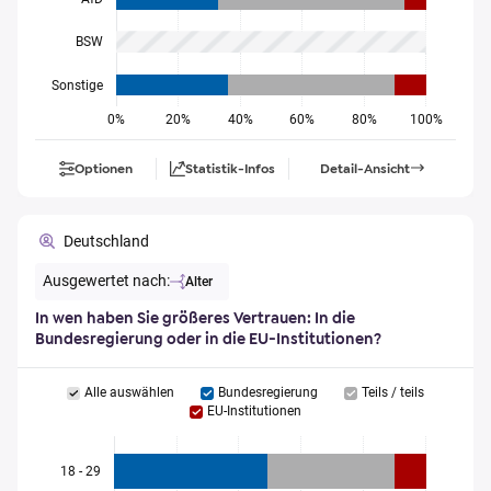
BSW
Sonstige
0%
20%
40%
60%
80%
100%
Optionen
Statistik-Infos
Detail-Ansicht
Deutschland
Ausgewertet nach:
Alter
In wen haben Sie größeres Vertrauen: In die
Bundesregierung oder in die EU-Institutionen?
Alle auswählen
Bundesregierung
Teils / teils
EU-Institutionen
18 - 29