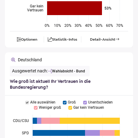
Gar kein
53%
Vertrauen
0%
10%
20%
30%
40%
50%
60%
70%
Optionen
Statistik-Infos
Detail-Ansicht
Deutschland
Ausgewertet nach:
Wahlabsicht - Bund
Wie groß ist aktuell Ihr Vertrauen in die
Bundesregierung?
Alle auswählen
Groß
Unentschieden
Weniger groß
Gar kein Vertrauen
CDU/CSU
SPD