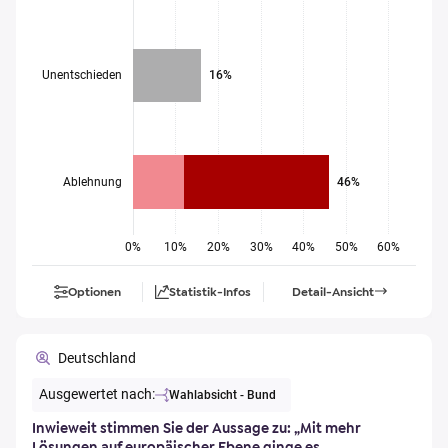
Unentschieden
16%
Ablehnung
46%
0%
10%
20%
30%
40%
50%
60%
Optionen
Statistik-Infos
Detail-Ansicht
Deutschland
Ausgewertet nach:
Wahlabsicht - Bund
Inwieweit stimmen Sie der Aussage zu: „Mit mehr
Lösungen auf europäischer Ebene ginge es