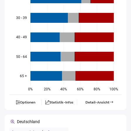
30 - 39
40 - 49
50 - 64
65 +
0%
20%
40%
60%
80%
100%
Optionen
Statistik-Infos
Detail-Ansicht
Deutschland