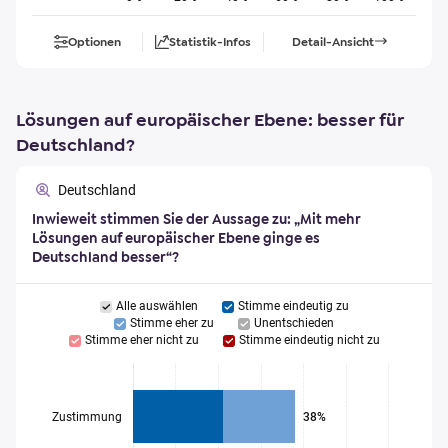
Optionen
Statistik-Infos
Detail-Ansicht
Lösungen auf europäischer Ebene: besser für
Deutschland?
Deutschland
Inwieweit stimmen Sie der Aussage zu: „Mit mehr
Lösungen auf europäischer Ebene ginge es
Deutschland besser“?
Alle auswählen
Stimme eindeutig zu
Stimme eher zu
Unentschieden
Stimme eher nicht zu
Stimme eindeutig nicht zu
Zustimmung
38%