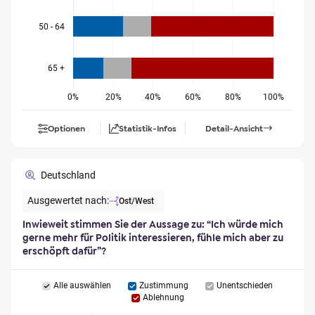
50 - 64
65 +
0%
20%
40%
60%
80%
100%
Optionen
Statistik-Infos
Detail-Ansicht
Deutschland
Ausgewertet nach:
Ost/West
Inwieweit stimmen Sie der Aussage zu: “Ich würde mich
gerne mehr für Politik interessieren, fühle mich aber zu
erschöpft dafür”?
Alle auswählen
Zustimmung
Unentschieden
Ablehnung