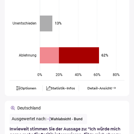
Unentschieden
13%
Ablehnung
62%
0%
20%
40%
60%
80%
Optionen
Statistik-Infos
Detail-Ansicht
Deutschland
Ausgewertet nach:
Wahlabsicht - Bund
Inwieweit stimmen Sie der Aussage zu: “Ich würde mich