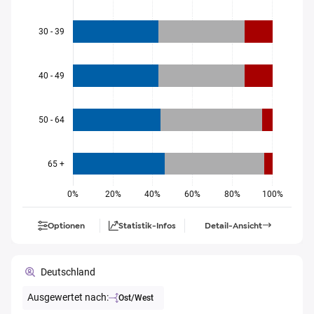
30 - 39
40 - 49
50 - 64
65 +
0%
20%
40%
60%
80%
100%
Optionen
Statistik-Infos
Detail-Ansicht
Deutschland
Ausgewertet nach:
Ost/West