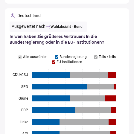
Deutschland
Ausgewertet nach:
Wahlabsicht - Bund
In wen haben Sie größeres Vertrauen: In die
Bundesregierung oder in die EU-Institutionen?
Alle auswählen
Bundesregierung
Teils / teils
EU-Institutionen
CDU/CSU
SPD
Grüne
FDP
Linke
AfD