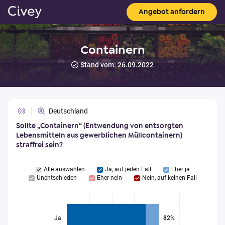
Angebot anfordern
Containern
Stand vom: 26.09.2022
Deutschland
Sollte „Containern“ (Entwendung von entsorgten
Lebensmitteln aus gewerblichen Müllcontainern)
straffrei sein?
Alle auswählen
Ja, auf jeden Fall
Eher ja
Unentschieden
Eher nein
Nein, auf keinen Fall
Ja
82%